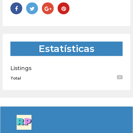
Estatísticas
Listings
0
Total