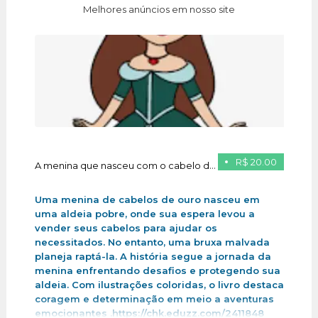
Melhores anúncios em nosso site
R$ 20.00
A menina que nasceu com o cabelo de ouro
Uma menina de cabelos de ouro nasceu em
uma aldeia pobre, onde sua espera levou a
vender seus cabelos para ajudar os
necessitados. No entanto, uma bruxa malvada
planeja raptá-la. A história segue a jornada da
menina enfrentando desafios e protegendo sua
aldeia. Com ilustrações coloridas, o livro destaca
coragem e determinação em meio a aventuras
emocionantes .https://chk.eduzz.com/2411848