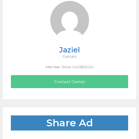
Jaziel
Contato
Member Since: 04/28/2024
Contact Owner
Share Ad