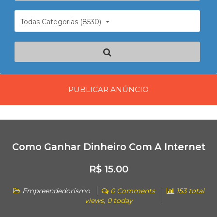
Todas Categorias (8530)
PUBLICAR ANÚNCIO
Como Ganhar Dinheiro Com A Internet
R$ 15.00
Empreendedorismo
0 Comments
153 total
views, 0 today