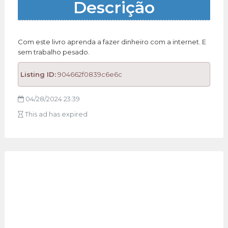
Descrição
Com este livro aprenda a fazer dinheiro com a internet. E
sem trabalho pesado.
Listing ID:
904662f0839c6e6c
04/28/2024 23:39
This ad has expired