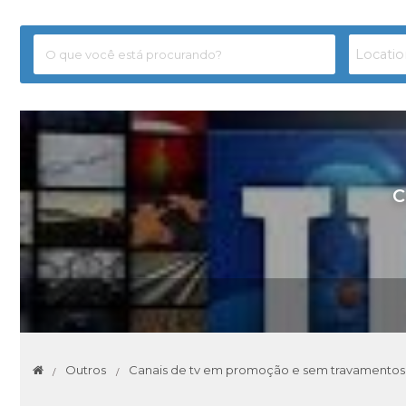
C
Outros
Canais de tv em promoção e sem travamentos