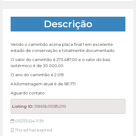
Descrição
Vendo o caminhão acima placa final 1 em excelente
estado de conservação e totalmente documentado.
O valor do caminhão é 273.487,00 e o valor do baú
isotérmico é de 30.000,00
O ano do caminhão é 2.019
A kilometragem atual é de 181.771
Aguardo contato
Listing ID:
51865b5155fb2115
01/27/2024 11:39
This ad has expired