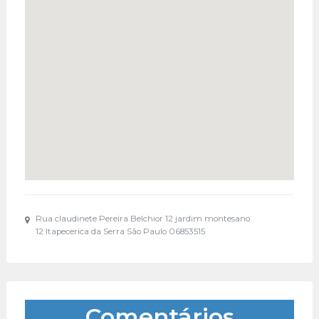
Rua claudinete Pereira Belchior 12 jardim montesano
12 Itapecerica da Serra São Paulo 06853515
Comentários