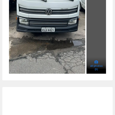
All photos
(3)