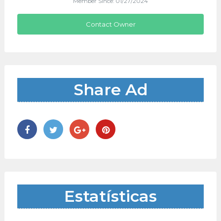
Member Since: 01/27/2024
Contact Owner
Share Ad
Estatísticas