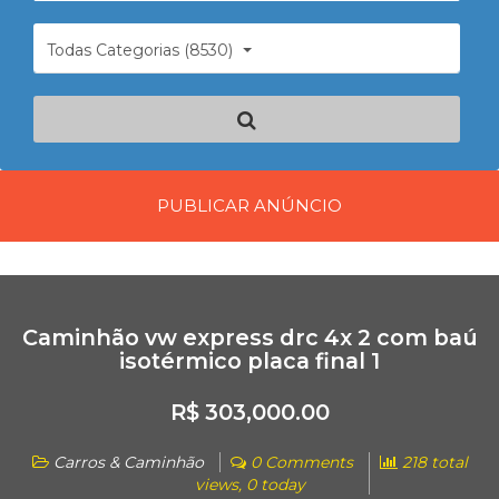
Todas Categorias (8530)
PUBLICAR ANÚNCIO
Caminhão vw express drc 4x 2 com baú
isotérmico placa final 1
R$ 303,000.00
Carros & Caminhão
0 Comments
218 total
views, 0 today