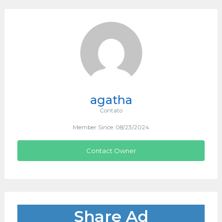
agatha
Contato
Member Since: 08/23/2024
Contact Owner
Share Ad