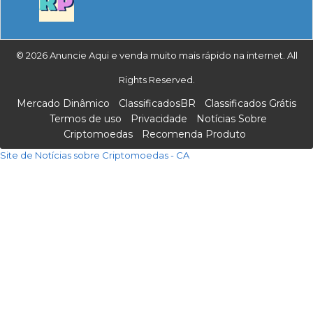
© 2026 Anuncie Aqui e venda muito mais rápido na internet. All
Rights Reserved.
Mercado Dinâmico
ClassificadosBR
Classificados Grátis
Termos de uso
Privacidade
Notícias Sobre
Criptomoedas
Recomenda Produto
Site de Notícias sobre Criptomoedas - CA