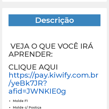
Descrição
VEJA O QUE VOCÊ IRÁ
APRENDER:
CLIQUE AQUI
https://pay.kiwify.com.br
/yeBk7JR?
afid=JWNKIE0g
Molde F1
Molde c/ Postiça