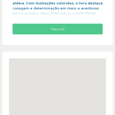
aldeia. Com ilustrações coloridas, o livro destaca
coragem e determinação em meio a aventuras
emocionantes .https://chk.eduzz.com/2411848
View Ad