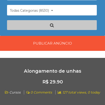
Todas Categorias (8530)
PUBLICAR ANÚNCIO
Alongamento de unhas
R$ 29.90
Cursos
0 Comments
127 total views, 0 today