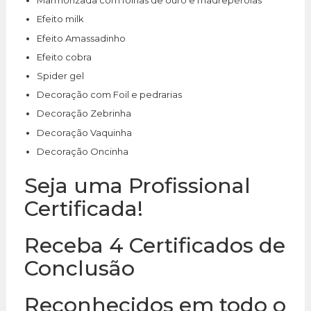
Marmorizada com folhas de ouro e madrepérolas​
Efeito milk​
Efeito Amassadinho​
Efeito cobra​
Spider gel​
Decoração com Foil e pedrarias​
Decoração Zebrinha​
Decoração Vaquinha​
Decoração Oncinha​
Seja uma Profissional
Certificada!
Receba 4 Certificados de
Conclusão
Reconhecidos em todo o