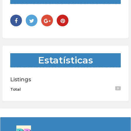
Estatísticas
Listings
0
Total