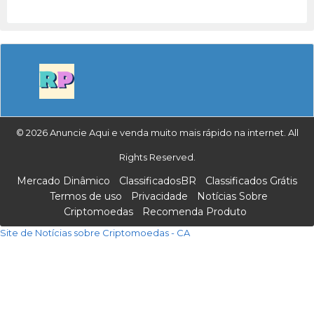
© 2026 Anuncie Aqui e venda muito mais rápido na internet. All
Rights Reserved.
Mercado Dinâmico
ClassificadosBR
Classificados Grátis
Termos de uso
Privacidade
Notícias Sobre
Criptomoedas
Recomenda Produto
Site de Notícias sobre Criptomoedas - CA