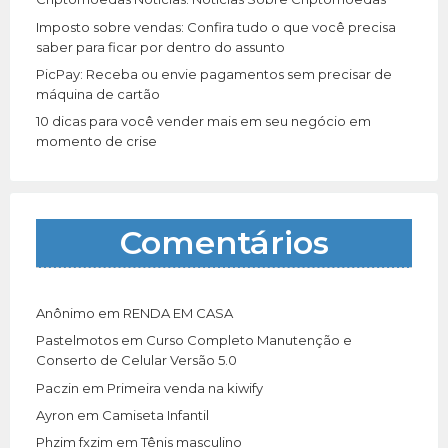
Imposto sobre vendas: Confira tudo o que você precisa
saber para ficar por dentro do assunto
PicPay: Receba ou envie pagamentos sem precisar de
máquina de cartão
10 dicas para você vender mais em seu negócio em
momento de crise
Comentários
Anônimo
em
RENDA EM CASA
Pastelmotos
em
Curso Completo Manutenção e
Conserto de Celular Versão 5.0
Paczin
em
Primeira venda na kiwify
Ayron
em
Camiseta Infantil
Phzim fxzim
em
Tênis masculino